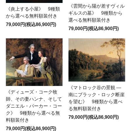
《雲間から陽が差すヴィル
《炎上する小屋》 9種類
ギルスの墓》 9種類から
から選べる無料額装付き
選べる無料額装付き
79,000円(税込86,900円)
79,000円(税込86,900円)
《マトロック谷の景観 ―
《ディューズ・コーク牧
南にブラック・ロック断崖
師、その妻ハンナ、そして
を望む》 9種類から選べ
ダニエル・パーカー・コー
る無料額装付き
ク》 9種類から選べる無
79,000円(税込86,900円)
料額装付き
79,000円(税込86,900円)