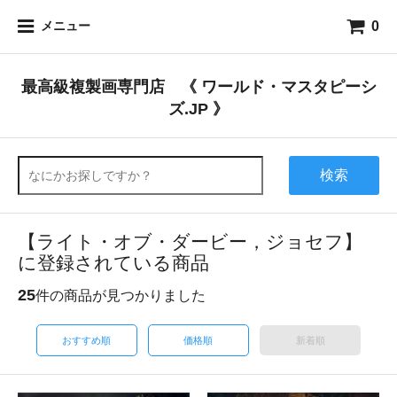
0
メニュー
最高級複製画専門店 《 ワールド・マスタピーシ
ズ.JP 》
検索
【ライト・オブ・ダービー，ジョセフ】
に登録されている商品
25
件の商品が見つかりました
おすすめ順
価格順
新着順