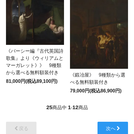
《パーシー編『古代英国詩
歌集』より《ウィリアムと
マーガレット》》 9種類
から選べる無料額装付き
《鍛冶屋》 9種類から選
81,000円(税込89,100円)
べる無料額装付き
79,000円(税込86,900円)
25
1
12
商品中
-
商品
戻る
次へ