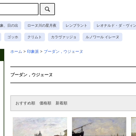
象、日の出
ローヌ川の星月夜
レンブラント
レオナルド・ダ・ヴィ
ゴッホ
クリムト
カラヴァッジョ
ルノワール イレーヌ
ホーム
>
印象派
>
ブーダン，ウジェーヌ
ブーダン，ウジェーヌ
おすすめ順
価格順
新着順