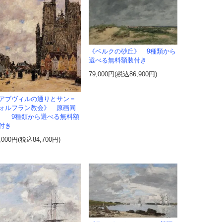
《ベルクの砂丘》 9種類から
選べる無料額装付き
79,000円(税込86,900円)
アブヴィルの通りとサン＝
ォルフラン教会》 原画同
 9種類から選べる無料額
付き
,000円(税込84,700円)