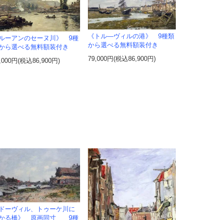
《トル―ヴィルの港》 9種類
ルーアンのセーヌ川》 9種
から選べる無料額装付き
から選べる無料額装付き
79,000円(税込86,900円)
,000円(税込86,900円)
ドーヴィル、トゥーケ川に
かる橋》 原画同寸 9種