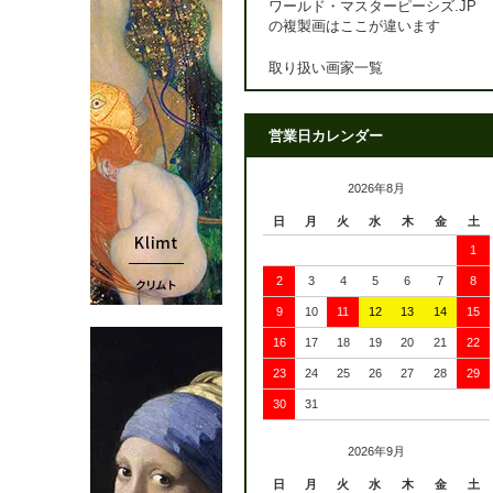
ワールド・マスターピーシズ.JP
の複製画はここが違います
取り扱い画家一覧
営業日カレンダー
2026年8月
日
月
火
水
木
金
土
1
2
3
4
5
6
7
8
9
10
11
12
13
14
15
16
17
18
19
20
21
22
23
24
25
26
27
28
29
30
31
2026年9月
日
月
火
水
木
金
土