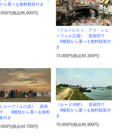
から選べる無料額装付き
,000円(税込86,900円)
《ドルトレヒト、アリ・シェ
ッフェル広場》 原画同寸
9種類から選べる無料額装付
き
73,000円(税込80,300円)
《セーヌ河畔》 原画同寸
トルーヴィルの浜》 原画
9種類から選べる無料額装付
寸 9種類から選べる無料
き
装付き
79,000円(税込86,900円)
,000円(税込84,700円)