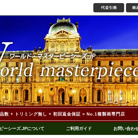
作品数 + トリミング無し
+ 初回返金保証 = No.1複製画専門店
ピーシーズ.JPについて
ご利用ガイド
お問い合わ