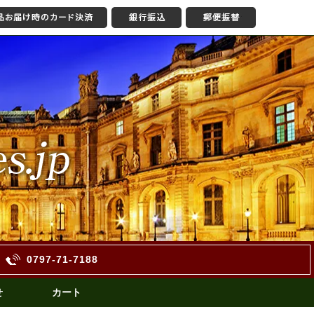
0797-71-7188
せ
カート