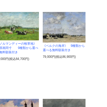
ノルマンディーの牧草地》
《ベルクの海岸》 9種類から
画同寸 9種類から選べ
選べる無料額装付き
無料額装付き
79,000円(税込86,900円)
,000円(税込84,700円)