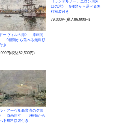
《ランデルノー、エロン川河
口の湾》 9種類から選べる無
料額装付き
79,000円(税込86,900円)
ドーヴィルの港》 原画同
 9種類から選べる無料額
付き
,000円(税込82,500円)
ル・アーヴル商業港の夕暮
》 原画同寸 9種類から
べる無料額装付き