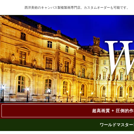
西洋美術のキャンバス製複製画専門店。カスタムオーダーも可能です。
超高画質 + 圧倒的
ワールドマスター