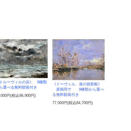
トルーヴィルの浜》 9種類
《ドーヴィル、港の祝祭船》
ら選べる無料額装付き
原画同寸 9種類から選べ
る無料額装付き
,000円(税込86,900円)
77,000円(税込84,700円)