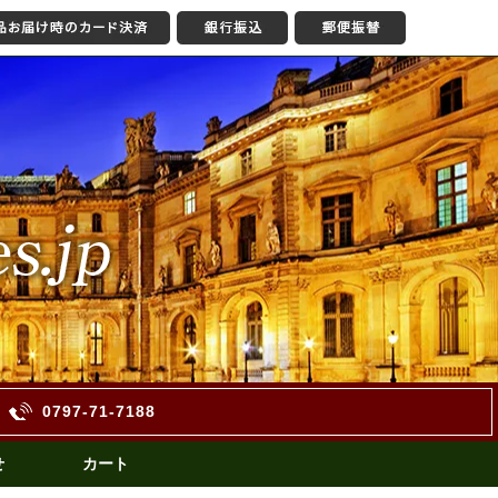
0797-71-7188
せ
カート