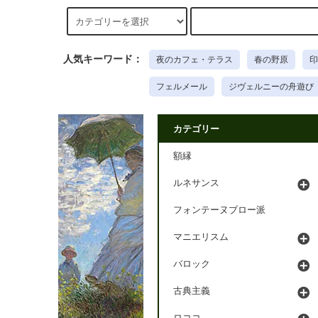
人気キーワード：
夜のカフェ・テラス
春の野原
印
フェルメール
ジヴェルニーの舟遊び
カテゴリー
額縁
ルネサンス
フォンテーヌブロー派
マニエリスム
バロック
古典主義