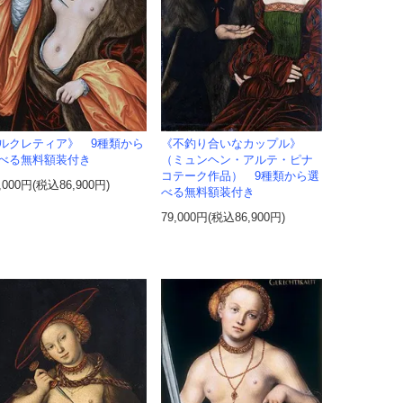
ルクレティア》 9種類から
《不釣り合いなカップル》
べる無料額装付き
（ミュンヘン・アルテ・ピナ
コテーク作品） 9種類から選
,000円(税込86,900円)
べる無料額装付き
79,000円(税込86,900円)