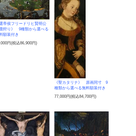
選帝侯フリードリヒ賢明公
鹿狩り》 9種類から選べる
料額装付き
,000円(税込86,900円)
《聖カタリナ》 原画同寸 9
種類から選べる無料額装付き
77,000円(税込84,700円)