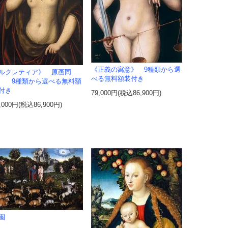
《正義の寓意》 9種類から選
ルクレティア》 原画同
べる無料額装付き
 9種類から選べる無料額
付き
79,000円(税込86,900円)
,000円(税込86,900円)
園