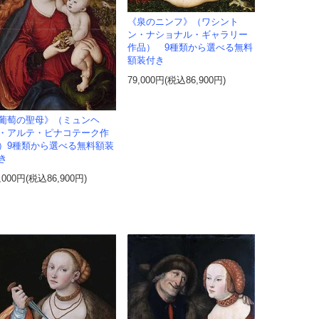
《泉のニンフ》（ワシント
ン・ナショナル・ギャラリー
作品） 9種類から選べる無料
額装付き
79,000円(税込86,900円)
葡萄の聖母》（ミュンヘ
・アルテ・ピナコテーク作
）9種類から選べる無料額装
き
,000円(税込86,900円)