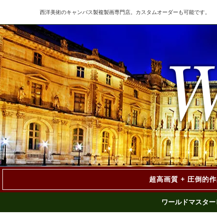
西洋美術のキャンバス製複製画専門店。カスタムオーダーも可能です。
超高画質 + 圧倒的
ワールドマスター