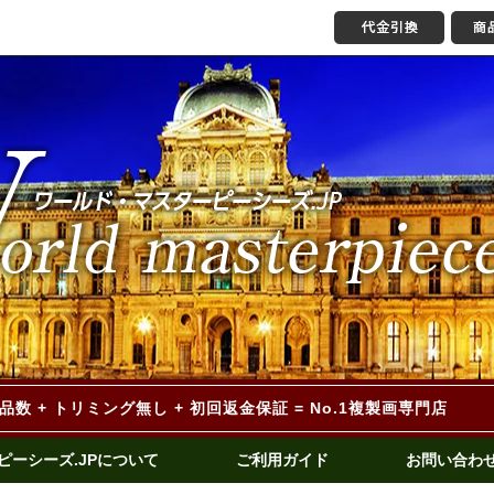
作品数 + トリミング無し
+ 初回返金保証 = No.1複製画専門店
ピーシーズ.JPについて
ご利用ガイド
お問い合わ