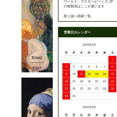
ワールド・マスターピーシズ.JP
の複製画はここが違います
取り扱い画家一覧
営業日カレンダー
2026年8月
日
月
火
水
木
金
土
1
2
3
4
5
6
7
8
9
10
11
12
13
14
15
16
17
18
19
20
21
22
23
24
25
26
27
28
29
30
31
2026年9月
日
月
火
水
木
金
土