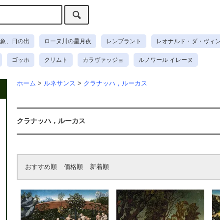
象、日の出
ローヌ川の星月夜
レンブラント
レオナルド・ダ・ヴィ
ゴッホ
クリムト
カラヴァッジョ
ルノワール イレーヌ
ホーム
>
ルネサンス
>
クラナッハ，ルーカス
クラナッハ，ルーカス
おすすめ順
価格順
新着順