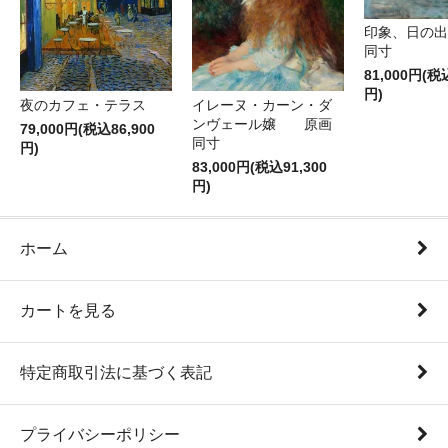
印象、日の
同寸
81,000円(税
円)
夜のカフェ・テラス
イレーヌ・カーン・ダ
ンヴェール嬢 原画
79,000円(税込86,900
同寸
円)
83,000円(税込91,300
円)
ホーム
カートを見る
特定商取引法に基づく表記
プライバシーポリシー