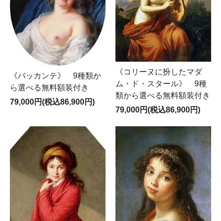
《コリーヌに扮したマダ
《バッカンテ》 9種類か
ム・ド・スタール》 9種
ら選べる無料額装付き
類から選べる無料額装付き
79,000円(税込86,900円)
79,000円(税込86,900円)