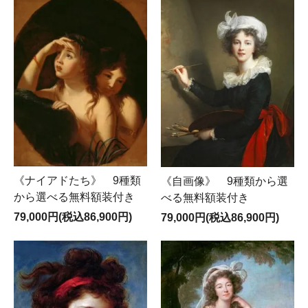
《ナイアドたち》 9種類
《自画像》 9種類から選
から選べる無料額装付き
べる無料額装付き
79,000円(税込86,900円)
79,000円(税込86,900円)