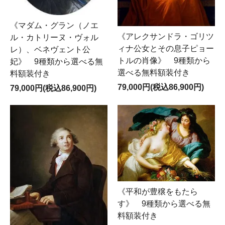
《マダム・グラン（ノエ
《アレクサンドラ・ゴリツ
ル・カトリーヌ・ヴォル
ィナ公女とその息子ピョー
レ）、ベネヴェント公
トルの肖像》 9種類から
妃》 9種類から選べる無
選べる無料額装付き
料額装付き
79,000円(税込86,900円)
79,000円(税込86,900円)
《平和が豊穣をもたら
す》 9種類から選べる無
料額装付き