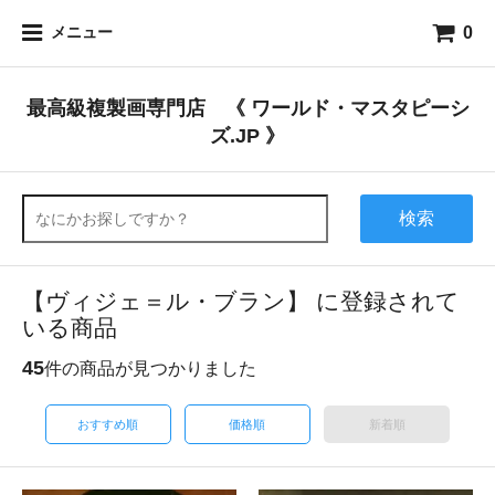
0
メニュー
最高級複製画専門店 《 ワールド・マスタピーシ
ズ.JP 》
検索
【ヴィジェ＝ル・ブラン】 に登録されて
いる商品
45
件の商品が見つかりました
おすすめ順
価格順
新着順