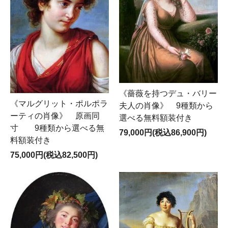
《薔薇を持つデュ・バリー
《マルグリット・ポルポラ
夫人の肖像》 9種類から
ーティの肖像》 原画同
選べる無料額装付き
寸 9種類から選べる無
79,000円(税込86,900円)
料額装付き
75,000円(税込82,500円)