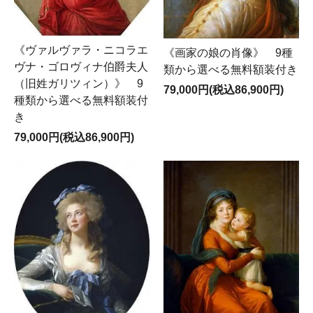
《ヴァルヴァラ・ニコラエ
《画家の娘の肖像》 9種
ヴナ・ゴロヴィナ伯爵夫人
類から選べる無料額装付き
（旧姓ガリツィン）》 9
79,000円(税込86,900円)
種類から選べる無料額装付
き
79,000円(税込86,900円)