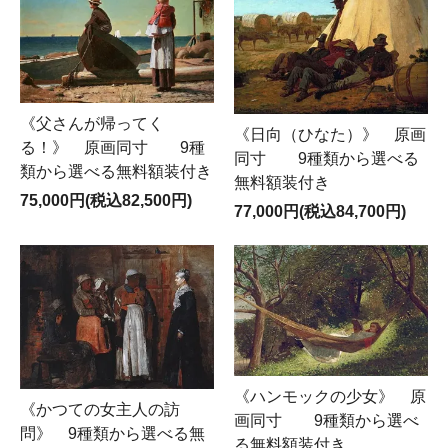
《父さんが帰ってく
《日向（ひなた）》 原画
る！》 原画同寸 9種
同寸 9種類から選べる
類から選べる無料額装付き
無料額装付き
75,000円(税込82,500円)
77,000円(税込84,700円)
《ハンモックの少女》 原
《かつての女主人の訪
画同寸 9種類から選べ
問》 9種類から選べる無
る無料額装付き