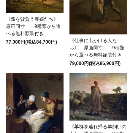
《薪を背負う農婦たち》
原画同寸 9種類から選
べる無料額装付き
《仕事に出かける人た
77,000円(税込84,700円)
ち》 原画同寸 9種類
から選べる無料額装付き
79,000円(税込86,900円)
《羊群を連れ帰る羊飼いの