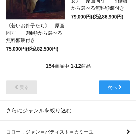
女》 原画同寸 9種類
から選べる無料額装付き
79,000円(税込86,900円)
《若いお針子たち》 原画
同寸 9種類から選べる
無料額装付き
75,000円(税込82,500円)
154
1
12
商品中
-
商品
戻る
次へ
さらにジャンルを絞り込む
コロー，ジャン＝バティスト＝カミーユ