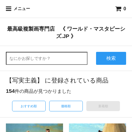
0
メニュー
最高級複製画専門店 《 ワールド・マスタピーシ
ズ.JP 》
検索
【写実主義】 に登録されている商品
154
件の商品が見つかりました
おすすめ順
価格順
新着順