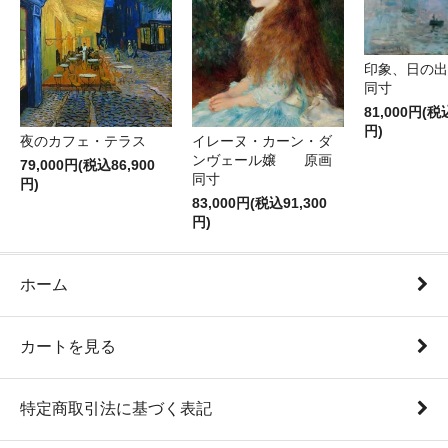
印象、日の
同寸
81,000円(税
円)
夜のカフェ・テラス
イレーヌ・カーン・ダ
ンヴェール嬢 原画
79,000円(税込86,900
同寸
円)
83,000円(税込91,300
円)
ホーム
カートを見る
特定商取引法に基づく表記