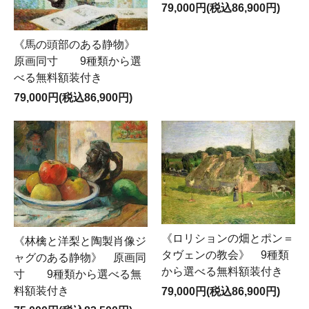
79,000円(税込86,900円)
《馬の頭部のある静物》
原画同寸 9種類から選
べる無料額装付き
79,000円(税込86,900円)
《ロリションの畑とポン＝
《林檎と洋梨と陶製肖像ジ
タヴェンの教会》 9種類
ャグのある静物》 原画同
から選べる無料額装付き
寸 9種類から選べる無
料額装付き
79,000円(税込86,900円)