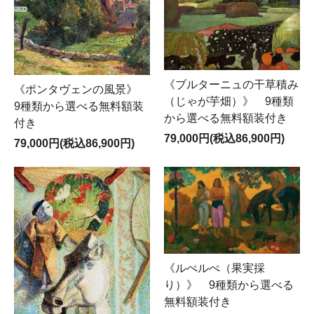
《ブルターニュの干草積み
《ポンタヴェンの風景》
（じゃが芋畑）》 9種類
9種類から選べる無料額装
から選べる無料額装付き
付き
79,000円(税込86,900円)
79,000円(税込86,900円)
《ルぺルぺ（果実採
り）》 9種類から選べる
無料額装付き