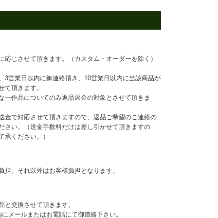
に応じさせて頂きます。（カスタム・オーダーを除く）
、3営業日以内に御連絡頂き、10営業日以内に当該商品が
せて頂きます。
な一作品についてのみ返品返金の対象とさせて頂きま
送金で対応させて頂きますので、返品ご希望のご連絡の
ださい。（送金手数料だけは差し引かせて頂きますの
了承ください。）
負担。それ以外はお客様負担となります。
品と交換させて頂きます。
内にメールまたはお電話にて御連絡下さい。