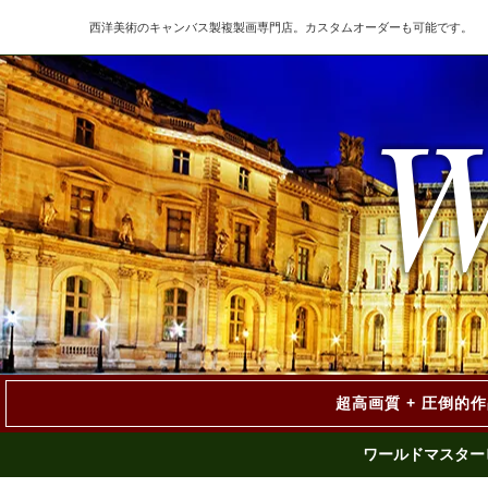
西洋美術のキャンバス製複製画専門店。カスタムオーダーも可能です。
超高画質 + 圧倒的
ワールドマスター