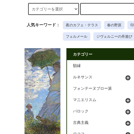
人気キーワード：
夜のカフェ・テラス
春の野原
印
フェルメール
ジヴェルニーの舟遊び
カテゴリー
額縁
ルネサンス
フォンテーヌブロー派
マニエリスム
バロック
古典主義