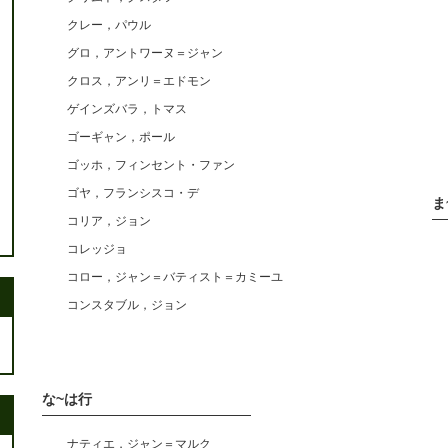
クレー，パウル
グロ，アントワーヌ＝ジャン
クロス，アンリ＝エドモン
ゲインズバラ，トマス
ゴーギャン，ポール
ゴッホ，フィンセント・ファン
ゴヤ，フランシスコ・デ
ま
コリア，ジョン
コレッジョ
コロー，ジャン＝バティスト＝カミーユ
コンスタブル，ジョン
な~は行
ナティエ，ジャン＝マルク