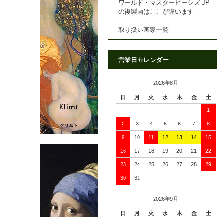
ワールド・マスターピーシズ.JP
の複製画はここが違います
取り扱い画家一覧
営業日カレンダー
2026年8月
日
月
火
水
木
金
土
1
2
3
4
5
6
7
8
9
10
11
12
13
14
15
16
17
18
19
20
21
22
23
24
25
26
27
28
29
30
31
2026年9月
日
月
火
水
木
金
土