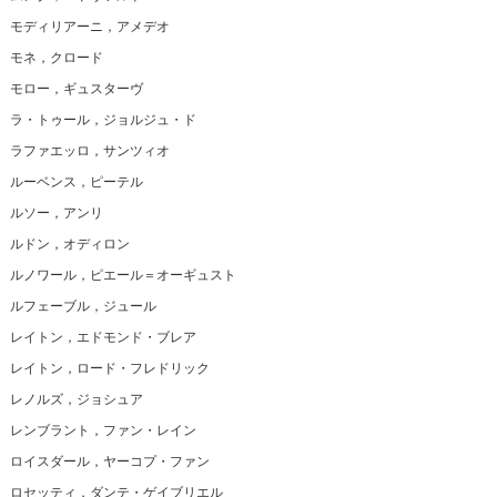
モディリアーニ，アメデオ
モネ，クロード
モロー，ギュスターヴ
ラ・トゥール，ジョルジュ・ド
ラファエッロ，サンツィオ
ルーベンス，ピーテル
ルソー，アンリ
ルドン，オディロン
ルノワール，ピエール＝オーギュスト
ルフェーブル，ジュール
レイトン，エドモンド・ブレア
レイトン，ロード・フレドリック
レノルズ，ジョシュア
レンブラント，ファン・レイン
ロイスダール，ヤーコプ・ファン
ロセッティ，ダンテ・ゲイブリエル