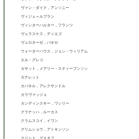
ヴァン・ダイク，アンソニー
ヴィジェ＝ルブラン
ヴィンターハルター，フランツ
ヴェラスケス，ディエゴ
ヴェロネーゼ，パオロ
ウォーターハウス，ジョン・ウィリアム
エル・グレコ
カサット，メアリー・スティーブンソン
カナレット
カバネル，アレクサンドル
カラヴァッジョ
カンディンスキー，ワシリー
クラナッハ，ルーカス
クラムスコイ，イワン
グリムショウ，アトキンソン
クリムト，グスタフ