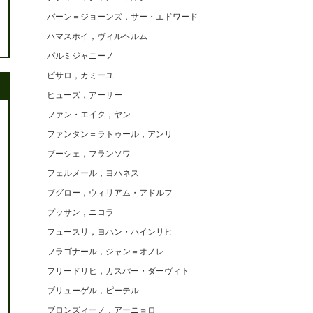
バーン＝ジョーンズ，サー・エドワード
ハマスホイ，ヴィルヘルム
パルミジャニーノ
ピサロ，カミーユ
ヒューズ，アーサー
ファン・エイク，ヤン
ファンタン＝ラトゥール，アンリ
ブーシェ，フランソワ
フェルメール，ヨハネス
ブグロー，ウィリアム・アドルフ
プッサン，ニコラ
フュースリ，ヨハン・ハインリヒ
フラゴナール，ジャン＝オノレ
フリードリヒ，カスパー・ダーヴィト
ブリューゲル，ピーテル
ブロンズィーノ，アーニョロ