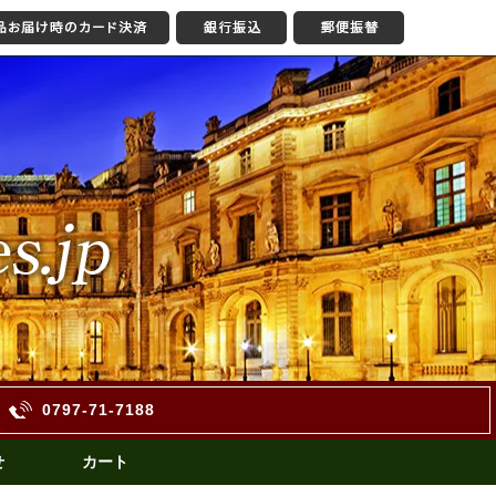
0797-71-7188
せ
カート