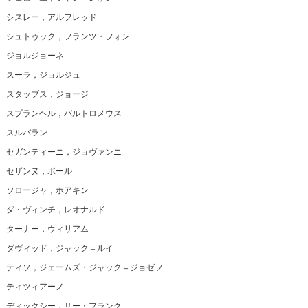
シスレー，アルフレッド
シュトゥック，フランツ・フォン
ジョルジョーネ
スーラ，ジョルジュ
スタッブス，ジョージ
スプランヘル，バルトロメウス
スルバラン
セガンティーニ，ジョヴァンニ
セザンヌ，ポール
ソロージャ，ホアキン
ダ・ヴィンチ，レオナルド
ターナー，ウィリアム
ダヴィッド，ジャック＝ルイ
ティソ，ジェームズ・ジャック＝ジョゼフ
ティツィアーノ
ディックシー，サー・フランク