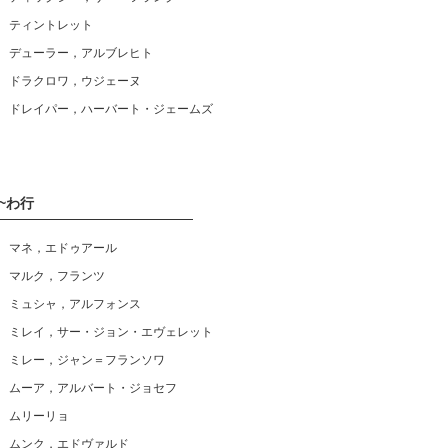
ティントレット
デューラー，アルブレヒト
ドラクロワ，ウジェーヌ
ドレイパー，ハーバート・ジェームズ
~わ行
マネ，エドゥアール
マルク，フランツ
ミュシャ，アルフォンス
ミレイ，サー・ジョン・エヴェレット
ミレー，ジャン＝フランソワ
ムーア，アルバート・ジョセフ
ムリーリョ
ムンク，エドヴァルド