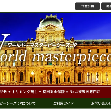
作品数 + トリミング無し
+ 初回返金保証 = No.1複製画専門店
ピーシーズ.JPについて
ご利用ガイド
お問い合わ