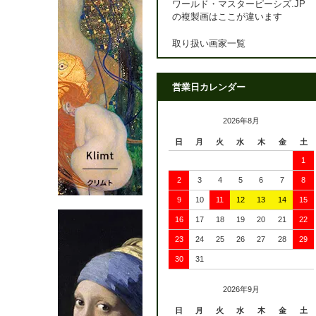
ワールド・マスターピーシズ.JP
の複製画はここが違います
取り扱い画家一覧
営業日カレンダー
2026年8月
日
月
火
水
木
金
土
1
2
3
4
5
6
7
8
9
10
11
12
13
14
15
16
17
18
19
20
21
22
23
24
25
26
27
28
29
30
31
2026年9月
日
月
火
水
木
金
土