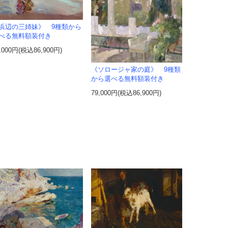
浜辺の三姉妹》 9種類から
べる無料額装付き
,000円(税込86,900円)
《ソロージャ家の庭》 9種類
から選べる無料額装付き
79,000円(税込86,900円)