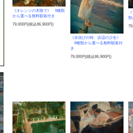
《オレンジの木陰で》 9種類
《
から選べる無料額装付き
類
79,000円(税込86,900円)
79
《水浴びの時、浜辺の少女》
9種類から選べる無料額装付
き
79,000円(税込86,900円)