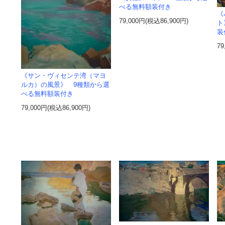
べる無料額装付き
《
79,000円(税込86,900円)
ト
装
79
《サン・ヴィセンテ湾（マヨ
ルカ）の風景》 9種類から選
べる無料額装付き
79,000円(税込86,900円)