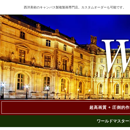
西洋美術のキャンバス製複製画専門店。カスタムオーダーも可能です。
超高画質 + 圧倒的
ワールドマスター