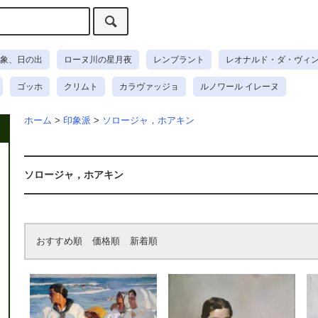
象、日の出
ローヌ川の星月夜
レンブラント
レオナルド・ダ・ヴィ
ゴッホ
クリムト
カラヴァッジョ
ルノワール イレーヌ
ホーム
>
印象派
>
ソロージャ，ホアキン
ソロージャ，ホアキン
おすすめ順
価格順
新着順