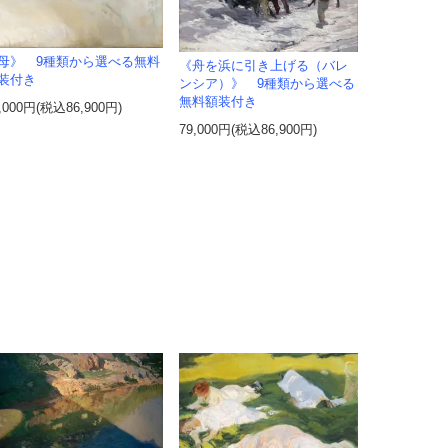
母》 9種類から選べる無料
《舟を浜に引き上げる（バレ
装付き
ンシア）》 9種類から選べる
無料額装付き
,000円(税込86,900円)
79,000円(税込86,900円)