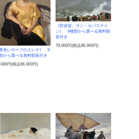
《防波堤、サン・セバスチャ
ン》 9種類から選べる無料額
装付き
79,000円(税込86,900円)
黄色いローブのエレナ》 9
類から選べる無料額装付き
,000円(税込86,900円)