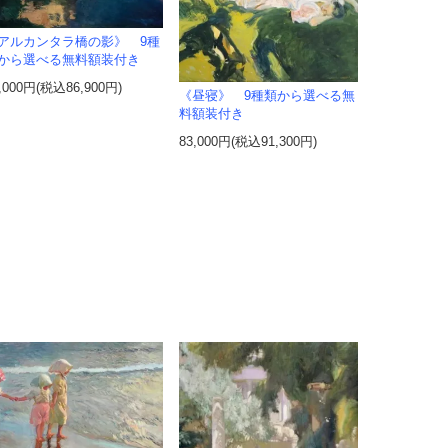
アルカンタラ橋の影》 9種
から選べる無料額装付き
,000円(税込86,900円)
《昼寝》 9種類から選べる無
料額装付き
83,000円(税込91,300円)