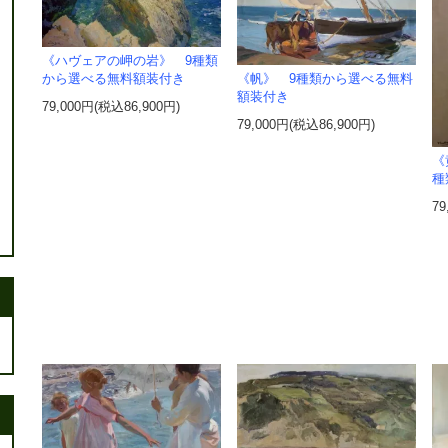
《ハヴェアの岬の岩》 9種類
から選べる無料額装付き
《帆》 9種類から選べる無料
額装付き
79,000円(税込86,900円)
79,000円(税込86,900円)
《
種
79