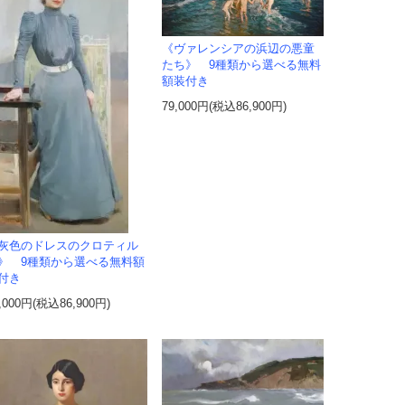
《ヴァレンシアの浜辺の悪童
たち》 9種類から選べる無料
額装付き
79,000円(税込86,900円)
灰色のドレスのクロティル
》 9種類から選べる無料額
付き
,000円(税込86,900円)