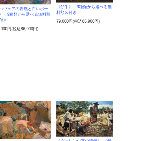
《仔牛》 9種類から選べる無
ハヴェアの岩礁と白いボー
料額装付き
》 9種類から選べる無料額
付き
79,000円(税込86,900円)
,000円(税込86,900円)