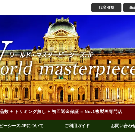
作品数 + トリミング無し
+ 初回返金保証 = No.1複製画専門店
ピーシーズ.JPについて
ご利用ガイド
お問い合わ