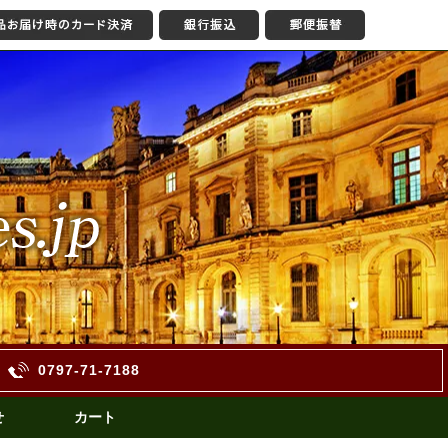
0797-71-7188
せ
カート