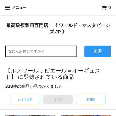
0
メニュー
最高級複製画専門店 《 ワールド・マスタピーシ
ズ.JP 》
検索
【ルノワール，ピエール＝オーギュス
ト】 に登録されている商品
338
件の商品が見つかりました
おすすめ順
価格順
新着順