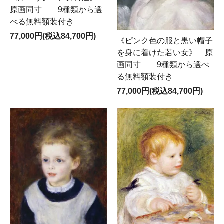
原画同寸 9種類から選
べる無料額装付き
77,000円(税込84,700円)
《ピンク色の服と黒い帽子
を身に着けた若い女》 原
画同寸 9種類から選べ
る無料額装付き
77,000円(税込84,700円)