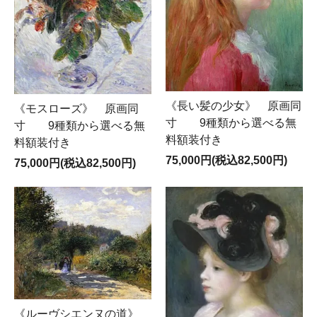
《長い髪の少女》 原画同
《モスローズ》 原画同
寸 9種類から選べる無
寸 9種類から選べる無
料額装付き
料額装付き
75,000円(税込82,500円)
75,000円(税込82,500円)
《ルーヴシエンヌの道》