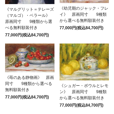
《幼児期のジャック・フレ
《マルグリット＝テレーズ
イ》 原画同寸 9種類
（マルゴ）・ベラール》
から選べる無料額装付き
原画同寸 9種類から選
べる無料額装付き
77,000円(税込84,700円)
77,000円(税込84,700円)
《苺のある静物画》 原画
同寸 9種類から選べる
《シュガー・ボウルとレモ
無料額装付き
ン》 原画同寸 9種類
77,000円(税込84,700円)
から選べる無料額装付き
77,000円(税込84,700円)