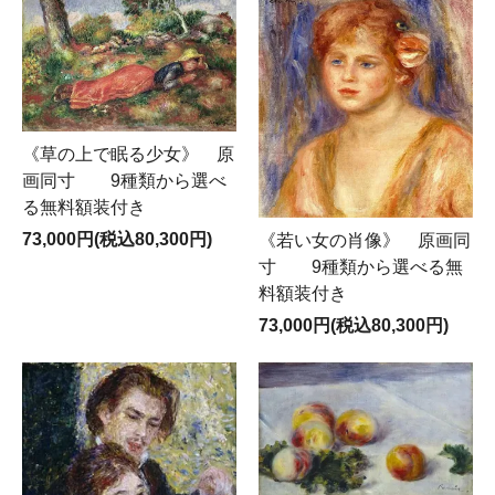
《草の上で眠る少女》 原
画同寸 9種類から選べ
る無料額装付き
73,000円(税込80,300円)
《若い女の肖像》 原画同
寸 9種類から選べる無
料額装付き
73,000円(税込80,300円)