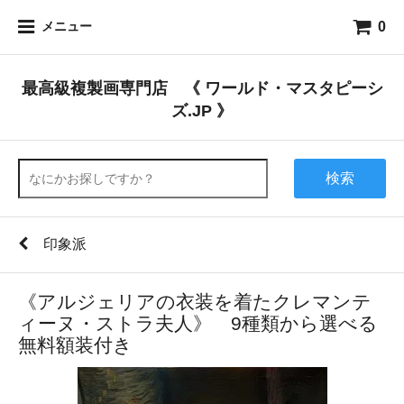
0
メニュー
最高級複製画専門店 《 ワールド・マスタピーシ
ズ.JP 》
検索
印象派
《アルジェリアの衣装を着たクレマンテ
ィーヌ・ストラ夫人》 9種類から選べる
無料額装付き