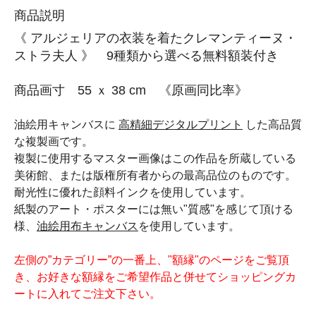
商品説明
《 アルジェリアの衣装を着たクレマンティーヌ・
ストラ夫人 》 9種類から選べる無料額装付き
商品画寸 55 ｘ 38 cm 《原画同比率》
油絵用キャンバスに
高精細デジタルプリント
した高品質
な複製画です。
複製に使用するマスター画像はこの作品を所蔵している
美術館、または版権所有者からの最高品位のものです。
耐光性に優れた顔料インクを使用しています。
紙製のアート・ポスターには無い"質感"を感じて頂ける
様、
油絵用布キャンバス
を使用しています。
左側の”カテゴリー”の一番上、"額縁"のページをご覧頂
き、お好きな額縁をご希望作品と併せてショッピングカ
ートに入れてご注文下さい。