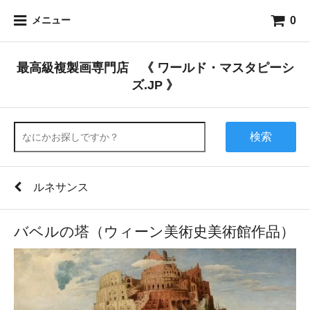
0
メニュー
最高級複製画専門店 《 ワールド・マスタピーシ
ズ.JP 》
検索
ルネサンス
バベルの塔（ウィーン美術史美術館作品）