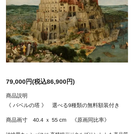
79,000円(税込86,900円)
商品説明
《 バベルの塔 》 選べる9種類の無料額装付き
商品画寸 40.4 ｘ 55 cm 《原画同比率》