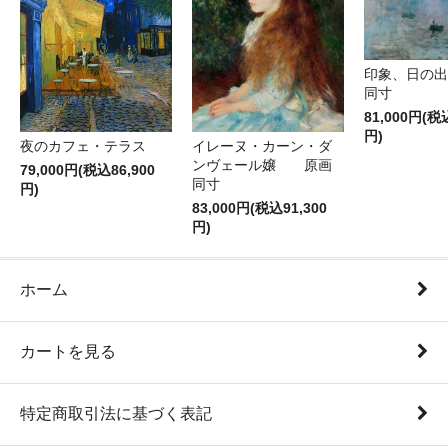
印象、日の
同寸
81,000円(税
円)
夜のカフェ・テラス
イレーヌ・カーン・ダ
ンヴェール嬢 原画
79,000円(税込86,900
同寸
円)
83,000円(税込91,300
円)
ホーム
カートを見る
特定商取引法に基づく表記