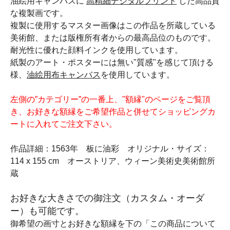
油絵用キャンバスに
高精細デジタルプリント
した高品質
な複製画です。
複製に使用するマスター画像はこの作品を所蔵している
美術館、または版権所有者からの最高品位のものです。
耐光性に優れた顔料インクを使用しています。
紙製のアート・ポスターには無い"質感"を感じて頂ける
様、
油絵用布キャンバス
を使用しています。
左側の”カテゴリー”の一番上、"額縁"のページをご覧頂
き、お好きな額縁をご希望作品と併せてショッピングカ
ートに入れてご注文下さい。
作品詳細：1563年 板に油彩 オリジナル・サイズ：
114 x 155 cm オーストリア、ウィーン美術史美術館所
蔵
お好きな大きさでの御注文（カスタム・オーダ
ー）も可能です。
御希望の画寸とお好きな額縁を下の「この商品について