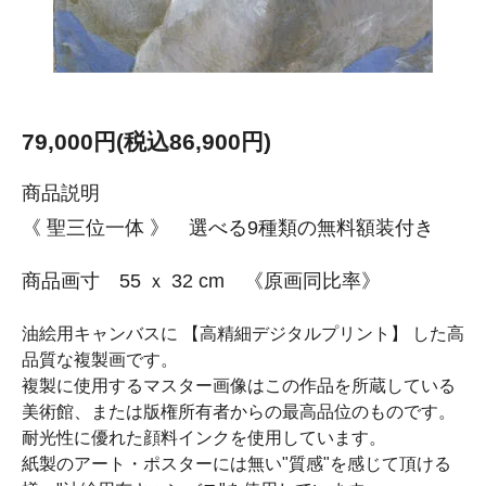
79,000円(税込86,900円)
商品説明
《 聖三位一体 》 選べる9種類の無料額装付き
商品画寸 55 ｘ 32 cm 《原画同比率》
油絵用キャンバスに 【高精細デジタルプリント】 した高
品質な複製画です。
複製に使用するマスター画像はこの作品を所蔵している
美術館、または版権所有者からの最高品位のものです。
耐光性に優れた顔料インクを使用しています。
紙製のアート・ポスターには無い"質感"を感じて頂ける