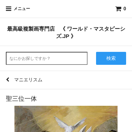
0
メニュー
最高級複製画専門店 《 ワールド・マスタピーシ
ズ.JP 》
検索
マニエリスム
聖三位一体