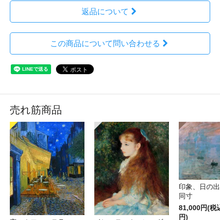
返品について
この商品について問い合わせる
売れ筋商品
印象、日の
同寸
81,000円(税
円)