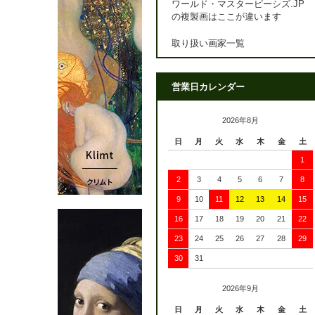
ワールド・マスターピーシズ.JP
の複製画はここが違います
取り扱い画家一覧
営業日カレンダー
2026年8月
日
月
火
水
木
金
土
1
2
3
4
5
6
7
8
9
10
11
12
13
14
15
16
17
18
19
20
21
22
23
24
25
26
27
28
29
30
31
2026年9月
日
月
火
水
木
金
土