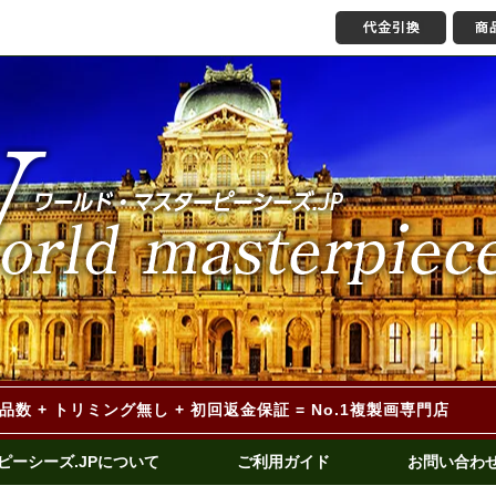
作品数 + トリミング無し
+ 初回返金保証 = No.1複製画専門店
ピーシーズ.JPについて
ご利用ガイド
お問い合わ