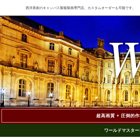
西洋美術のキャンバス製複製画専門店。カスタムオーダーも可能です。
超高画質 + 圧倒的
ワールドマスター