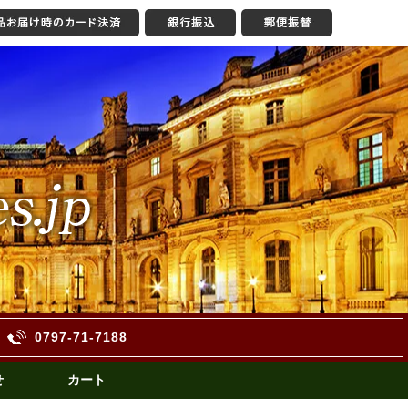
0797-71-7188
せ
カート