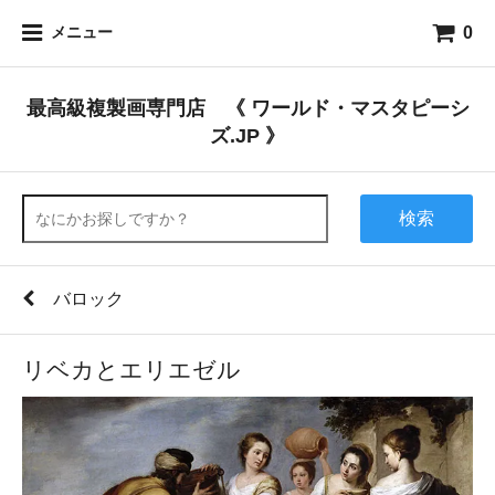
0
メニュー
最高級複製画専門店 《 ワールド・マスタピーシ
ズ.JP 》
検索
バロック
リベカとエリエゼル