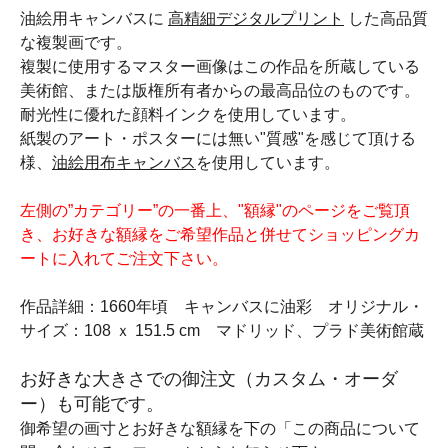
油絵用キャンバスに
高精細デジタルプリント
した高品質
な複製画です。
複製に使用するマスター画像はこの作品を所蔵している
美術館、または版権所有者からの最高品位のものです。
耐光性に優れた顔料インクを使用しています。
紙製のアート・ポスターには無い"質感"を感じて頂ける
様、
油絵用布キャンバス
を使用しています。
左側の”カテゴリー”の一番上、"額縁"のページをご覧頂
き、お好きな額縁をご希望作品と併せてショッピングカ
ートに入れてご注文下さい。
作品詳細：1660年頃 キャンバスに油彩 オリジナル・
サイズ：108 ｘ 151.5 cm マドリッド、プラド美術館蔵
お好きな大きさでの御注文（カスタム・オーダ
ー）も可能です。
御希望の画寸とお好きな額縁を下の「この商品について