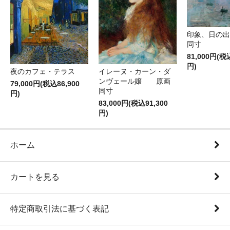
印象、日の
同寸
81,000円(税
円)
夜のカフェ・テラス
イレーヌ・カーン・ダ
ンヴェール嬢 原画
79,000円(税込86,900
同寸
円)
83,000円(税込91,300
円)
ホーム
カートを見る
特定商取引法に基づく表記