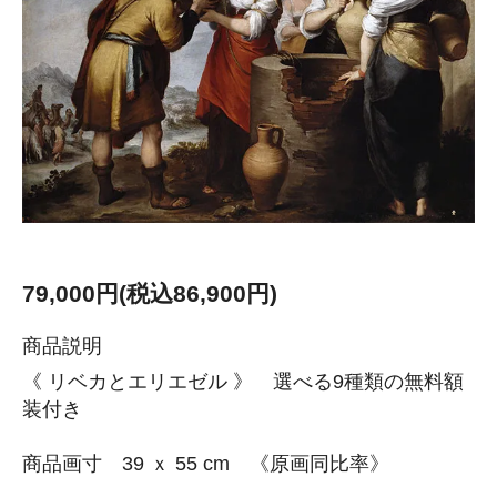
79,000円(税込86,900円)
商品説明
《 リベカとエリエゼル 》 選べる9種類の無料額
装付き
商品画寸 39 ｘ 55 cm 《原画同比率》