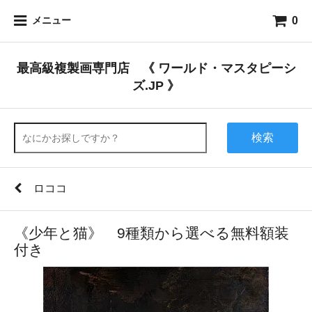
0
メニュー
最高級複製画専門店 《 ワールド・マスタピーシ
ズ.JP 》
検索
ロココ
《少年と猫》 9種類から選べる無料額装
付き