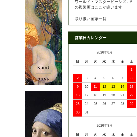
ワールド・マスターピーシズ.JP
の複製画はここが違います
取り扱い画家一覧
営業日カレンダー
2026年8月
日
月
火
水
木
金
土
1
2
3
4
5
6
7
8
9
10
11
12
13
14
15
16
17
18
19
20
21
22
23
24
25
26
27
28
29
30
31
2026年9月
日
月
火
水
木
金
土