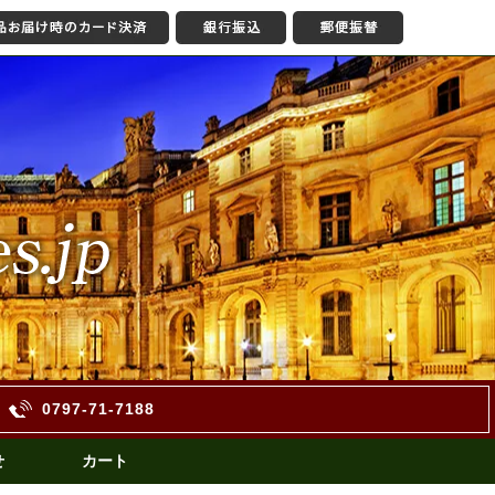
0797-71-7188
せ
カート