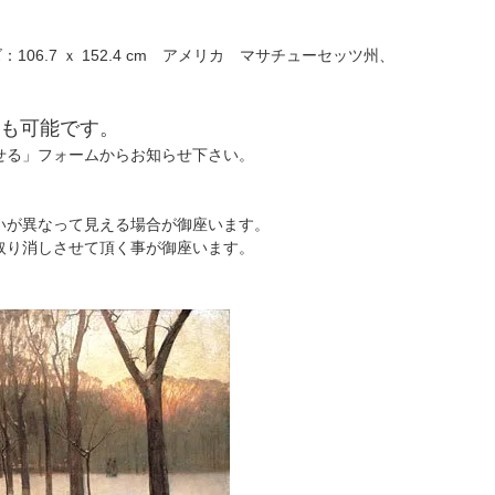
06.7 ｘ 152.4 cm アメリカ マサチューセッツ州、
も可能です。
せる」フォームからお知らせ下さい。
いが異なって見える場合が御座います。
取り消しさせて頂く事が御座います。