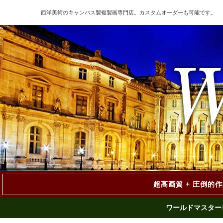
西洋美術のキャンバス製複製画専門店。カスタムオーダーも可能です。
超高画質 + 圧倒的
ワールドマスター