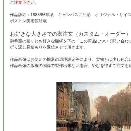
ご注文下さい。
作品詳細：1885/86年頃 キャンバスに油彩 オリジナル・サイズ：1
ボストン美術館所蔵
お好きな大きさでの御注文（カスタム・オーダー）
御希望の画寸とお好きな額縁を下の「この商品について問い合わ
折り返し見積もりを返信させて頂きます。
作品画像はお使いの機器の環境設定等により、実物とは少し色合
作品画像の版権の関係で製作出来ない場合、やむを得ずご注文を