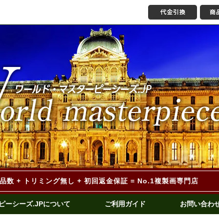
作品数 + トリミング無し
+ 初回返金保証 = No.1複製画専門店
ピーシーズ.JPについて
ご利用ガイド
お問い合わ