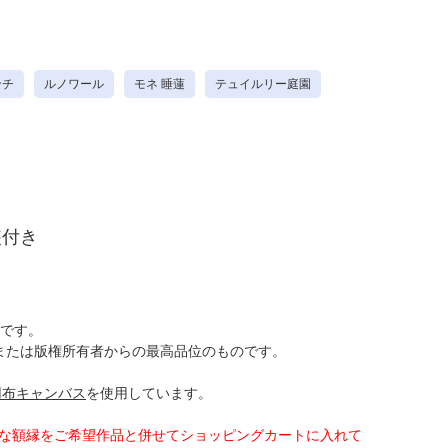
ンチ
ルノワール
モネ 睡蓮
テュイルリー庭園
装付き
です。
または版権所有者からの最高品位のものです。
用布キャンバス
を使用しています。
好きな額縁をご希望作品と併せてショッピングカートに入れて