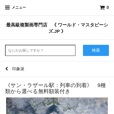
0
メニュー
最高級複製画専門店 《 ワールド・マスタピーシ
ズ.JP 》
検索
印象派
《サン・ラザール駅：列車の到着》 9種
類から選べる無料額装付き