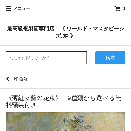
0
メニュー
最高級複製画専門店 《 ワールド・マスタピーシ
ズ.JP 》
検索
印象派
《薄紅立葵の花束》 9種類から選べる無
料額装付き