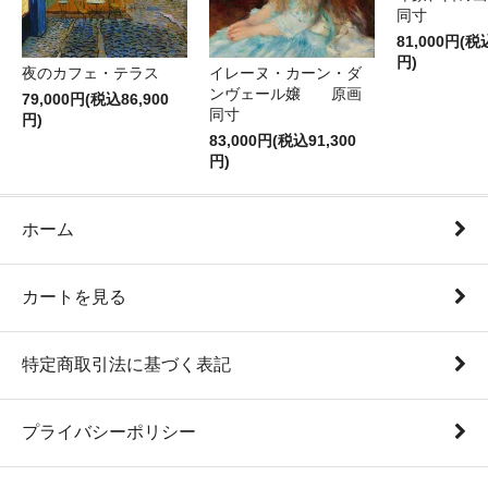
同寸
81,000円(税
円)
夜のカフェ・テラス
イレーヌ・カーン・ダ
ンヴェール嬢 原画
79,000円(税込86,900
同寸
円)
83,000円(税込91,300
円)
ホーム
カートを見る
特定商取引法に基づく表記
プライバシーポリシー