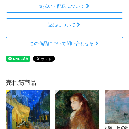
支払い・配送について
返品について
この商品について問い合わせる
売れ筋商品
印象、日の