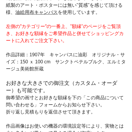
紙製のアート・ポスターには無い"質感"を感じて頂ける
様、
油絵用布キャンバス
を使用しています。
左側の”カテゴリー”の一番上、"額縁"のページをご覧頂
き、お好きな額縁をご希望作品と併せてショッピングカ
ートに入れてご注文下さい。
作品詳細：1907年 キャンバスに油彩 オリジナル・サ
イズ：150 ｘ 100 cm サンクトペテルブルク、エルミタ
ージュ美術館所蔵
お好きな大きさでの御注文（カスタム・オーダ
ー）も可能です。
御希望の画寸とお好きな額縁を下の「この商品について
問い合わせる」フォームからお知らせ下さい。
折り返し見積もりを返信させて頂きます。
作品画像はお使いの機器の環境設定等により、実物とは