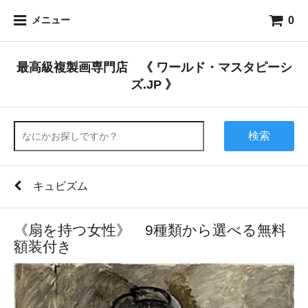
0
メニュー
最高級複製画専門店 《 ワールド・マスタピーシ
ズ.JP 》
検索
キュビズム
《扇を持つ女性》 9種類から選べる無料
額装付き