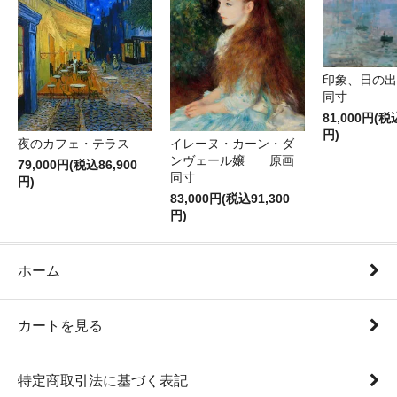
印象、日の
同寸
81,000円(税
円)
夜のカフェ・テラス
イレーヌ・カーン・ダ
ンヴェール嬢 原画
79,000円(税込86,900
同寸
円)
83,000円(税込91,300
円)
ホーム
カートを見る
特定商取引法に基づく表記