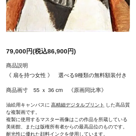
79,000円(税込86,900円)
商品説明
《 扇を持つ女性 》 選べる9種類の無料額装付き
商品画寸 55 ｘ 36 cm 《原画同比率》
油絵用キャンバスに
高精細デジタルプリント
した高品質
な複製画です。
複製に使用するマスター画像はこの作品を所蔵している
美術館、または版権所有者からの最高品位のものです。
耐光性に優れた顔料インクを使用しています。