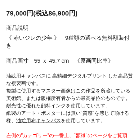
79,000円(税込86,900円)
商品説明
《 赤いジレの少年 》 9種類の選べる無料額装付
き
商品画寸 55 ｘ 45.7 cm 《原画同比率》
油絵用キャンバスに
高精細デジタルプリント
した高品質
な複製画です。
複製に使用するマスター画像はこの作品を所蔵している
美術館、または版権所有者からの最高品位のものです。
耐光性に優れた顔料インクを使用しています。
紙製のアート・ポスターには無い"質感"を感じて頂ける
様、
油絵用布キャンバス
を使用しています。
左側の”カテゴリー”の一番上、"額縁"のページをご覧頂