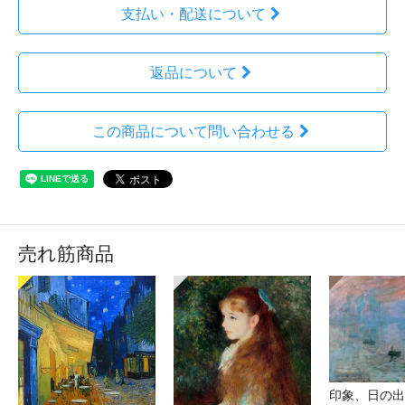
支払い・配送について
返品について
この商品について問い合わせる
売れ筋商品
印象、日の