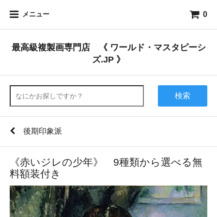
0
メニュー
最高級複製画専門店 《 ワールド・マスタピーシ
ズ.JP 》
検索
後期印象派
《赤いジレの少年》 9種類から選べる無
料額装付き