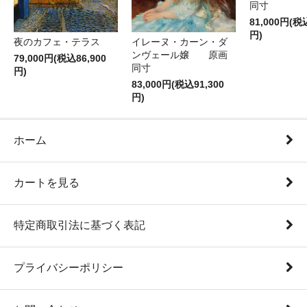
同寸
81,000円(税
円)
夜のカフェ・テラス
イレーヌ・カーン・ダ
ンヴェール嬢 原画
79,000円(税込86,900
同寸
円)
83,000円(税込91,300
円)
ホーム
カートを見る
特定商取引法に基づく表記
プライバシーポリシー