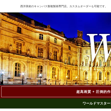
西洋美術のキャンバス製複製画専門店。カスタムオーダーも可能です。
超高画質 + 圧倒的
ワールドマスター