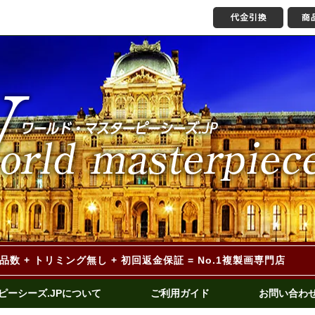
作品数 + トリミング無し
+ 初回返金保証 = No.1複製画専門店
ピーシーズ.JPについて
ご利用ガイド
お問い合わ