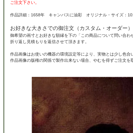
ご注文下さい。
作品詳細：1658年 キャンバスに油彩 オリジナル・サイズ：101
お好きな大きさでの御注文（カスタム・オーダー）
御希望の画寸とお好きな額縁を下の「この商品について問い合わ
折り返し見積もりを返信させて頂きます。
作品画像はお使いの機器の環境設定等により、実物とは少し色合
作品画像の版権の関係で製作出来ない場合、やむを得ずご注文を