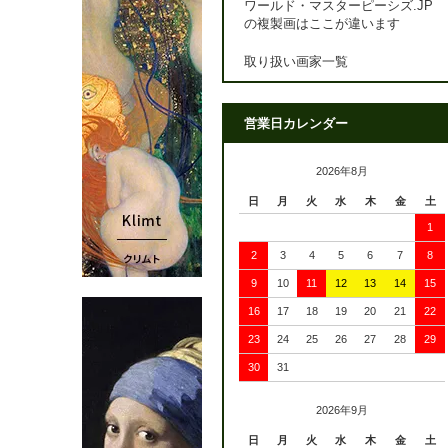
ワールド・マスターピーシズ.JP
の複製画はここが違います
取り扱い画家一覧
営業日カレンダー
2026年8月
日
月
火
水
木
金
土
1
2
3
4
5
6
7
8
9
10
11
12
13
14
15
16
17
18
19
20
21
22
23
24
25
26
27
28
29
30
31
2026年9月
日
月
火
水
木
金
土