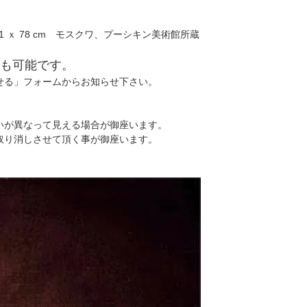
 ｘ 78 cm モスクワ、プーシキン美術館所蔵
も可能です。
せる」フォームからお知らせ下さい。
いが異なって見える場合が御座います。
取り消しさせて頂く事が御座います。