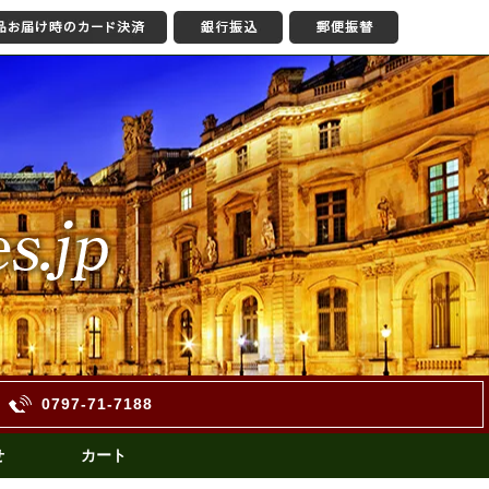
0797-71-7188
せ
カート