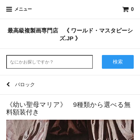
0
メニュー
最高級複製画専門店 《 ワールド・マスタピーシ
ズ.JP 》
検索
バロック
《幼い聖母マリア》 9種類から選べる無
料額装付き