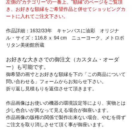
左側の”カテゴリー”の一番上、"額縁"のページをご覧頂
き、お好きな額縁をご希望作品と併せてショッピングカ
ートに入れてご注文下さい。
作品詳細：1632/33年 キャンバスに油彩 オリジナ
ル・サイズ：116.8 ｘ 94 cm ニューヨーク、メトロポ
リタン美術館所蔵
お好きな大きさでの御注文（カスタム・オーダ
ー）も可能です。
御希望の画寸とお好きな額縁を下の「この商品について
問い合わせる」フォームからお知らせ下さい。
折り返し見積もりを返信させて頂きます。
作品画像はお使いの機器の環境設定等により、実物とは
少し色合いが異なって見える場合が御座います。
作品画像の版権の関係で製作出来ない場合、やむを得ず
ご注文を取り消しさせて頂く事が御座います。