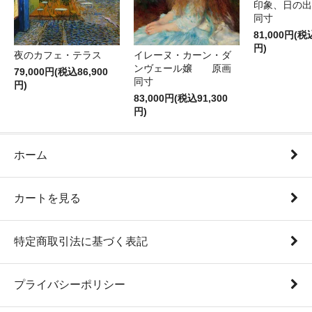
印象、日の
同寸
81,000円(税
円)
夜のカフェ・テラス
イレーヌ・カーン・ダ
ンヴェール嬢 原画
79,000円(税込86,900
同寸
円)
83,000円(税込91,300
円)
ホーム
カートを見る
特定商取引法に基づく表記
プライバシーポリシー