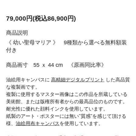
79,000円(税込86,900円)
商品説明
《 幼い聖母マリア 》 9種類から選べる無料額装
付き
商品画寸 55 ｘ 44 cm 《原画同比率》
油絵用キャンバスに
高精細デジタルプリント
した高品質
な複製画です。
複製に使用するマスター画像はこの作品を所蔵している
美術館、または版権所有者からの最高品位のものです。
耐光性に優れた顔料インクを使用しています。
紙製のアート・ポスターには無い"質感"を感じて頂ける
様、
油絵用布キャンバス
を使用しています。