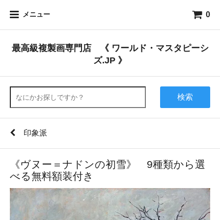
0
メニュー
最高級複製画専門店 《 ワールド・マスタピーシ
ズ.JP 》
検索
印象派
《ヴヌー＝ナドンの初雪》 9種類から選
べる無料額装付き