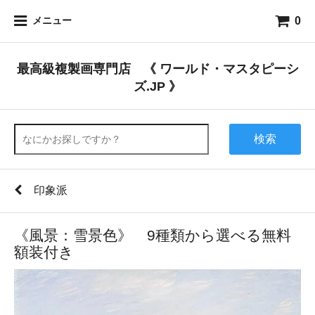
0
メニュー
最高級複製画専門店 《 ワールド・マスタピーシ
ズ.JP 》
検索
印象派
《風景：雪景色》 9種類から選べる無料
額装付き