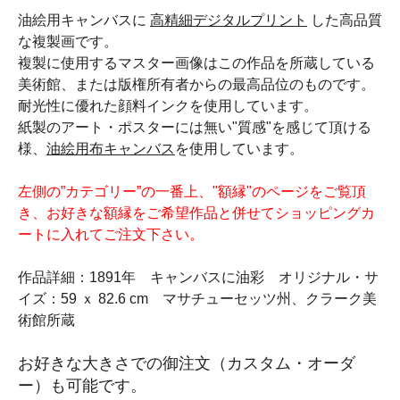
油絵用キャンバスに
高精細デジタルプリント
した高品質
な複製画です。
複製に使用するマスター画像はこの作品を所蔵している
美術館、または版権所有者からの最高品位のものです。
耐光性に優れた顔料インクを使用しています。
紙製のアート・ポスターには無い"質感"を感じて頂ける
様、
油絵用布キャンバス
を使用しています。
左側の”カテゴリー”の一番上、"額縁"のページをご覧頂
き、お好きな額縁をご希望作品と併せてショッピングカ
ートに入れてご注文下さい。
作品詳細：1891年 キャンバスに油彩 オリジナル・サ
イズ：59 ｘ 82.6 cm マサチューセッツ州、クラーク美
術館所蔵
お好きな大きさでの御注文（カスタム・オーダ
ー）も可能です。