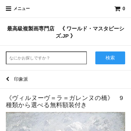
0
メニュー
最高級複製画専門店 《 ワールド・マスタピーシ
ズ.JP 》
検索
印象派
《ヴィルヌーヴ＝ラ＝ガレンヌの橋》 9
種類から選べる無料額装付き