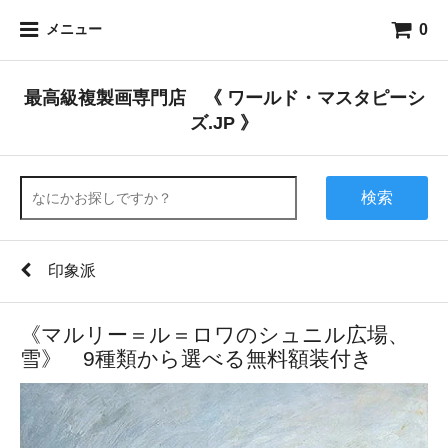
0
メニュー
最高級複製画専門店 《 ワールド・マスタピーシ
ズ.JP 》
検索
印象派
《マルリー＝ル＝ロワのシュニル広場、
雪》 9種類から選べる無料額装付き