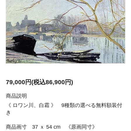
79,000円(税込86,900円)
商品説明
《 ロワン川、白霜 》 9種類の選べる無料額装付
き
商品画寸 37 ｘ 54 cm 《原画同寸》