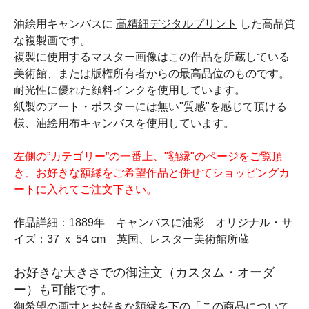
油絵用キャンバスに
高精細デジタルプリント
した高品質
な複製画です。
複製に使用するマスター画像はこの作品を所蔵している
美術館、または版権所有者からの最高品位のものです。
耐光性に優れた顔料インクを使用しています。
紙製のアート・ポスターには無い"質感"を感じて頂ける
様、
油絵用布キャンバス
を使用しています。
左側の”カテゴリー”の一番上、"額縁"のページをご覧頂
き、お好きな額縁をご希望作品と併せてショッピングカ
ートに入れてご注文下さい。
作品詳細：1889年 キャンバスに油彩 オリジナル・サ
イズ：37 ｘ 54 cm 英国、レスター美術館所蔵
お好きな大きさでの御注文（カスタム・オーダ
ー）も可能です。
御希望の画寸とお好きな額縁を下の「この商品について