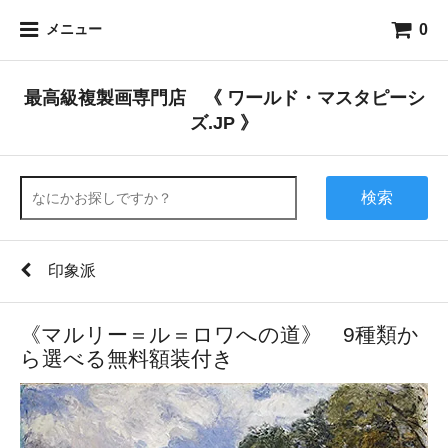
0
メニュー
最高級複製画専門店 《 ワールド・マスタピーシ
ズ.JP 》
検索
印象派
《マルリー＝ル＝ロワへの道》 9種類か
ら選べる無料額装付き