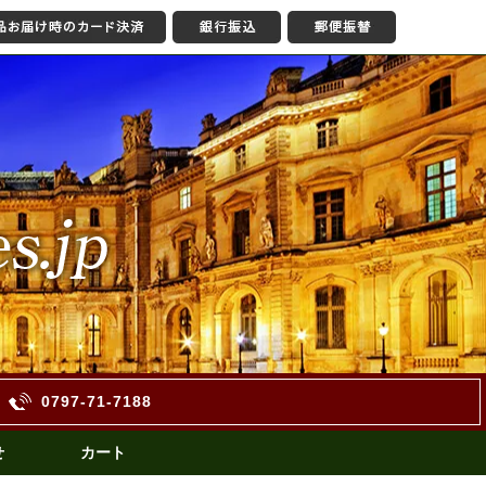
0797-71-7188
せ
カート