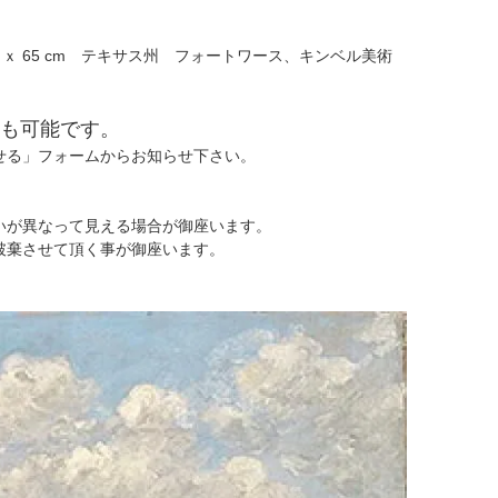
 ｘ 65 cm テキサス州 フォートワース、キンベル美術
も可能です。
せる」フォームからお知らせ下さい。
いが異なって見える場合が御座います。
破棄させて頂く事が御座います。