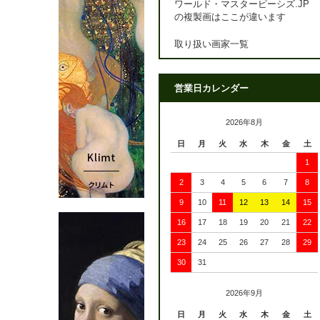
ワールド・マスターピーシズ.JP
の複製画はここが違います
取り扱い画家一覧
営業日カレンダー
2026年8月
日
月
火
水
木
金
土
1
2
3
4
5
6
7
8
9
10
11
12
13
14
15
16
17
18
19
20
21
22
23
24
25
26
27
28
29
30
31
2026年9月
日
月
火
水
木
金
土