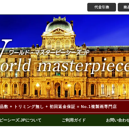
作品数 + トリミング無し
+ 初回返金保証 = No.1複製画専門店
ピーシーズ.JPについて
ご利用ガイド
お問い合わ