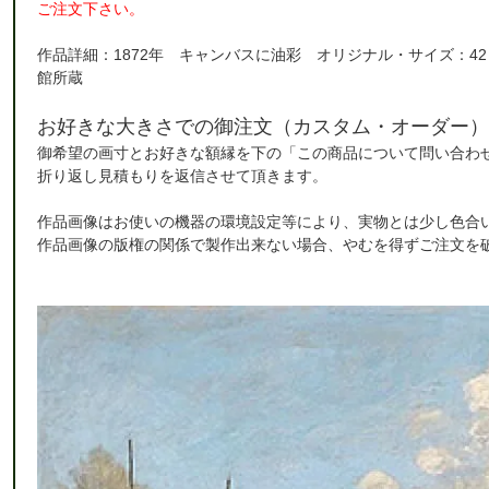
ご注文下さい。
作品詳細：1872年 キャンバスに油彩 オリジナル・サイズ：42
館所蔵
お好きな大きさでの御注文（カスタム・オーダー）
御希望の画寸とお好きな額縁を下の「この商品について問い合わ
折り返し見積もりを返信させて頂きます。
作品画像はお使いの機器の環境設定等により、実物とは少し色合
作品画像の版権の関係で製作出来ない場合、やむを得ずご注文を