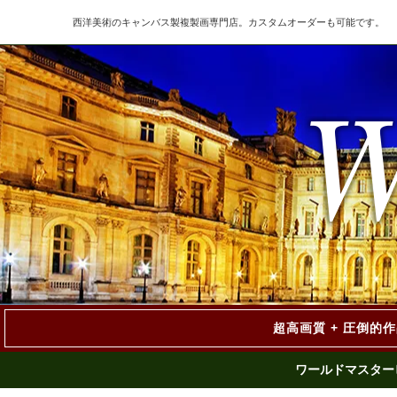
西洋美術のキャンバス製複製画専門店。カスタムオーダーも可能です。
超高画質 + 圧倒的
ワールドマスター