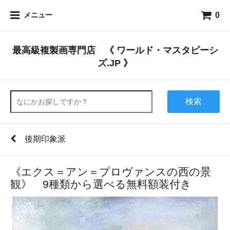
0
メニュー
最高級複製画専門店 《 ワールド・マスタピーシ
ズ.JP 》
検索
後期印象派
《エクス＝アン＝プロヴァンスの西の景
観》 9種類から選べる無料額装付き